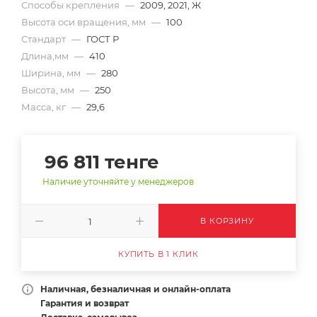
Способы крепления
—
2009, 2021, Ж
Высота оси вращения, мм
—
100
Стандарт
—
ГОСТ Р
Длина,мм
—
410
Ширина, мм
—
280
Высота, мм
—
250
Масса, кг
—
29,6
96 811
тенге
Наличие уточняйте у менеджеров
В КОРЗИНУ
КУПИТЬ В 1 КЛИК
Наличная, безналичная и онлайн-оплата
Гарантия и возврат