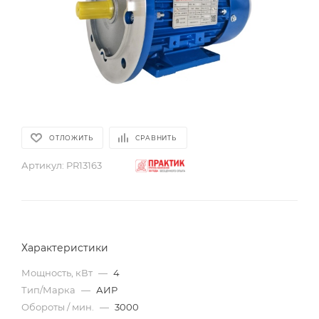
ОТЛОЖИТЬ
СРАВНИТЬ
Артикул:
PR13163
Характеристики
Мощность, кВт
—
4
Тип/Марка
—
АИР
Обороты / мин.
—
3000