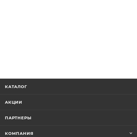
КАТАЛОГ
АКЦИИ
ПАРТНЕРЫ
КОМПАНИЯ