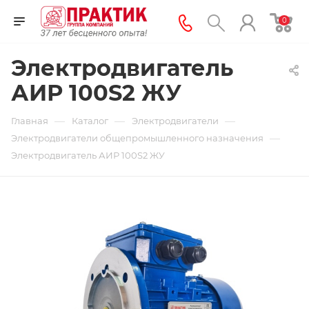
0
Электродвигатель
АИР 100S2 ЖУ
—
—
—
Главная
Каталог
Электродвигатели
—
Электродвигатели общепромышленного назначения
Электродвигатель АИР 100S2 ЖУ