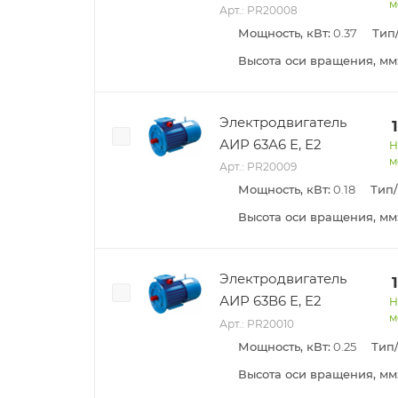
м
Арт.: PR20008
Мощность, кВт:
0.37
Тип
Высота оси вращения, мм
Электродвигатель
АИР 63А6 Е, Е2
Н
м
Арт.: PR20009
Мощность, кВт:
0.18
Тип
Высота оси вращения, мм
Электродвигатель
АИР 63В6 Е, Е2
Н
м
Арт.: PR20010
Мощность, кВт:
0.25
Тип
Высота оси вращения, мм