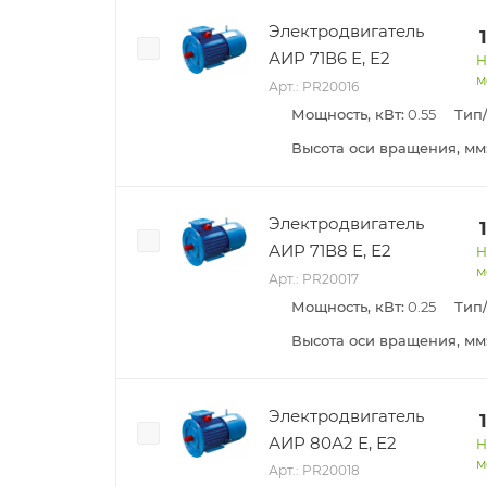
Электродвигатель
АИР 71В6 Е, Е2
Н
м
Арт.: PR20016
Мощность, кВт:
0.55
Тип
Высота оси вращения, мм
Электродвигатель
АИР 71В8 Е, Е2
Н
м
Арт.: PR20017
Мощность, кВт:
0.25
Тип
Высота оси вращения, мм
Электродвигатель
АИР 80А2 Е, Е2
Н
м
Арт.: PR20018