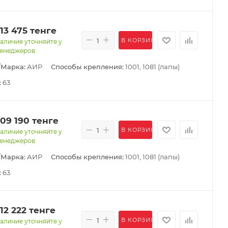
113 475
тенге
В КОРЗИНУ
аличие уточняйте у
енеджеров
/Марка:
АИР
Способы крепления:
1001, 1081 (лапы)
:
63
109 190
тенге
В КОРЗИНУ
аличие уточняйте у
енеджеров
/Марка:
АИР
Способы крепления:
1001, 1081 (лапы)
:
63
112 222
тенге
В КОРЗИНУ
аличие уточняйте у