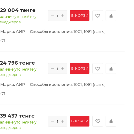
129 004
тенге
В КОРЗИНУ
аличие уточняйте у
енеджеров
/Марка:
АИР
Способы крепления:
1001, 1081 (лапы)
:
71
124 796
тенге
В КОРЗИНУ
аличие уточняйте у
енеджеров
/Марка:
АИР
Способы крепления:
1001, 1081 (лапы)
:
71
139 437
тенге
В КОРЗИНУ
аличие уточняйте у
енеджеров