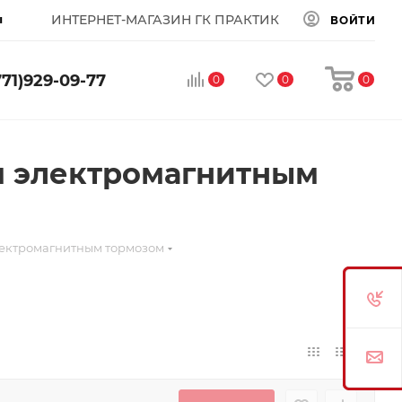
ы
ИНТЕРНЕТ-МАГАЗИН ГК ПРАКТИК
ВОЙТИ
771)929-09-77
0
0
0
м электромагнитным
лектромагнитным тормозом