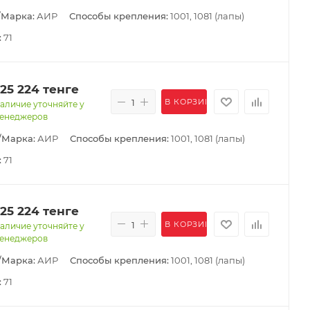
/Марка:
АИР
Способы крепления:
1001, 1081 (лапы)
:
71
125 224
тенге
В КОРЗИНУ
аличие уточняйте у
енеджеров
/Марка:
АИР
Способы крепления:
1001, 1081 (лапы)
:
71
125 224
тенге
В КОРЗИНУ
аличие уточняйте у
енеджеров
/Марка:
АИР
Способы крепления:
1001, 1081 (лапы)
:
71