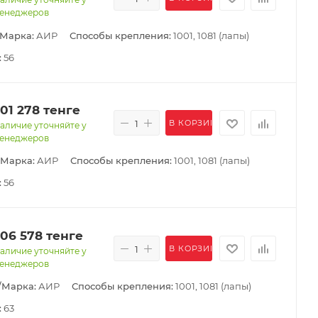
енеджеров
/Марка:
АИР
Способы крепления:
1001, 1081 (лапы)
:
56
101 278
тенге
В КОРЗИНУ
аличие уточняйте у
енеджеров
/Марка:
АИР
Способы крепления:
1001, 1081 (лапы)
:
56
106 578
тенге
В КОРЗИНУ
аличие уточняйте у
енеджеров
/Марка:
АИР
Способы крепления:
1001, 1081 (лапы)
:
63