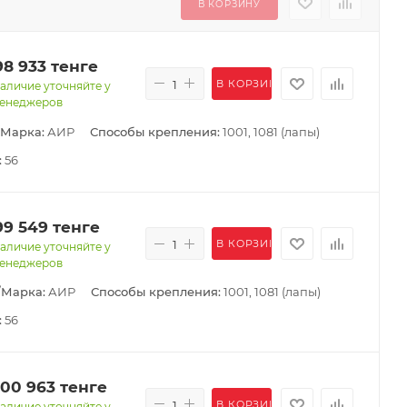
В КОРЗИНУ
98 933
тенге
В КОРЗИНУ
аличие уточняйте у
енеджеров
/Марка:
АИР
Способы крепления:
1001, 1081 (лапы)
:
56
99 549
тенге
В КОРЗИНУ
аличие уточняйте у
енеджеров
/Марка:
АИР
Способы крепления:
1001, 1081 (лапы)
:
56
100 963
тенге
В КОРЗИНУ
аличие уточняйте у