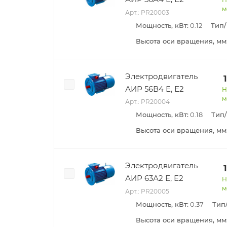
м
Арт.: PR20003
Мощность, кВт:
0.12
Тип
Высота оси вращения, мм
Электродвигатель
АИР 56В4 Е, Е2
Н
м
Арт.: PR20004
Мощность, кВт:
0.18
Тип
Высота оси вращения, мм
Электродвигатель
АИР 63А2 Е, Е2
Н
м
Арт.: PR20005
Мощность, кВт:
0.37
Тип
Высота оси вращения, мм