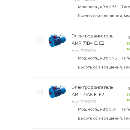
Мощность, кВт:
0.55
Тип
Высота оси вращения, мм
Электродвигатель
АИР 71В4 Е, Е2
Н
м
Арт.: PR20014
Мощность, кВт:
0.75
Тип
Высота оси вращения, мм
Электродвигатель
АИР 71А6 Е, Е2
Н
м
Арт.: PR20015
Мощность, кВт:
0.37
Тип
Высота оси вращения, мм