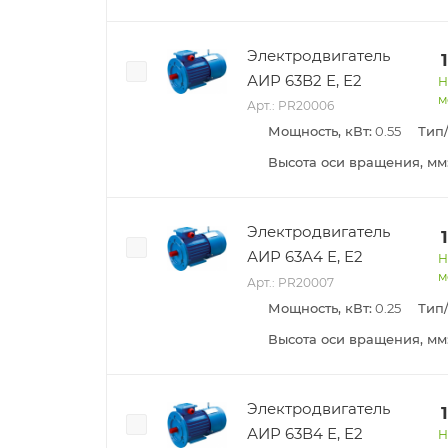
Электродвигатель
АИР 63В2 Е, Е2
Н
м
Арт.: PR20006
Мощность, кВт:
0.55
Тип
Высота оси вращения, мм
Электродвигатель
АИР 63А4 Е, Е2
Н
м
Арт.: PR20007
Мощность, кВт:
0.25
Тип
Высота оси вращения, мм
Электродвигатель
АИР 63В4 Е, Е2
Н