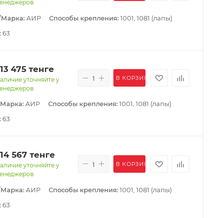
енеджеров
/Марка:
АИР
Способы крепления:
1001, 1081 (лапы)
:
63
113 475
тенге
В КОРЗИНУ
аличие уточняйте у
енеджеров
/Марка:
АИР
Способы крепления:
1001, 1081 (лапы)
:
63
114 567
тенге
В КОРЗИНУ
аличие уточняйте у
енеджеров
/Марка:
АИР
Способы крепления:
1001, 1081 (лапы)
:
63