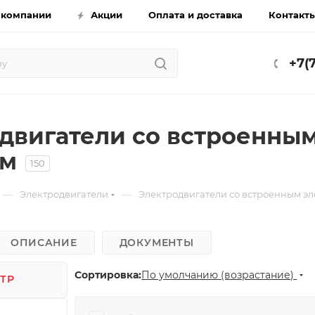
 компании
Акции
Оплата и доставка
Контакт
+7(
двигатели со встроенны
ом
150
—
—
Электродвигатели
Электродвигатели со встроенным э
ОПИСАНИЕ
ДОКУМЕНТЫ
Сортировка:
По умолчанию (возрастание)
ТР