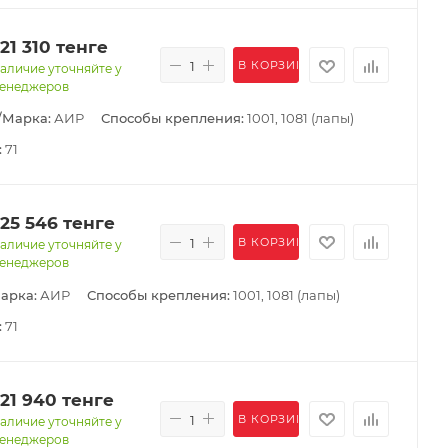
121 310
тенге
В КОРЗИНУ
аличие уточняйте у
енеджеров
/Марка:
АИР
Способы крепления:
1001, 1081 (лапы)
:
71
125 546
тенге
В КОРЗИНУ
аличие уточняйте у
енеджеров
арка:
АИР
Способы крепления:
1001, 1081 (лапы)
:
71
121 940
тенге
В КОРЗИНУ
аличие уточняйте у
енеджеров