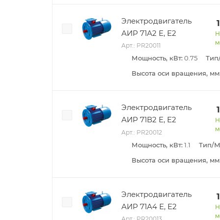
Электродвигатель
АИР 71А2 Е, Е2
Н
м
Арт.: PR20011
Мощность, кВт:
0.75
Тип
Высота оси вращения, мм
Электродвигатель
АИР 71В2 Е, Е2
Н
м
Арт.: PR20012
Мощность, кВт:
1.1
Тип/М
Высота оси вращения, мм
Электродвигатель
АИР 71А4 Е, Е2
Н
м
Арт.: PR20013