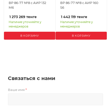
ВР 86-77 №8 с АИР 132
ВР 86-77 №8 с АИР 160
М6
S6
1 273 269
тенге
1 442 119
тенге
Наличие уточняйте у
Наличие уточняйте у
менеджеров
менеджеров
В КОРЗИНУ
В КОРЗИНУ
Связаться с нами
Ваше имя
*