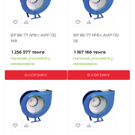
ВР 86-77 №8 с АИР 132
ВР 86-77 №8 с АИР 132
М8
S6
1 256 577
тенге
1 167 166
тенге
Наличие уточняйте у
Наличие уточняйте у
менеджеров
менеджеров
В КОРЗИНУ
В КОРЗИНУ