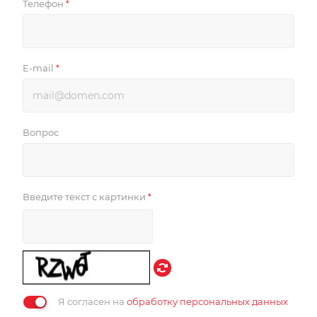
Телефон
*
E-mail
*
Вопрос
Введите текст с картинки
*
Я согласен на
обработку персональных данных