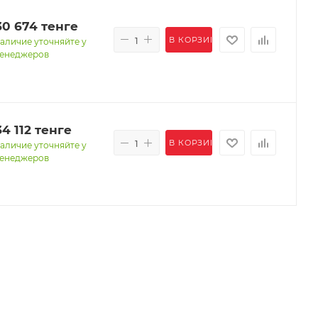
30 674
тенге
В КОРЗИНУ
аличие уточняйте у
енеджеров
34 112
тенге
В КОРЗИНУ
аличие уточняйте у
енеджеров