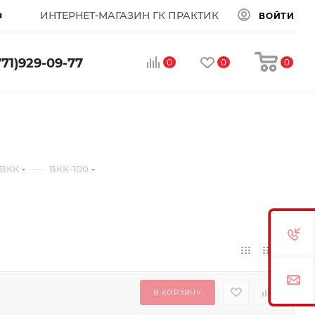
ы
ИНТЕРНЕТ-МАГАЗИН ГК ПРАКТИК
ВОЙТИ
771)929-09-77
0
0
0
—
 ВКК
ВКК-100
В КОРЗИНУ