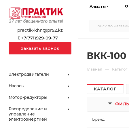
О
Алматы
practik-khn@pr52.kz
+7(771)929-09-77
Заказать звонок
ВКК-100
—
Главная
Каталог
Электродвигатели
Насосы
КАТАЛОГ
Мотор-редукторы
ФИЛЬ
Распределение и
управление
электроэнергией
Бренд