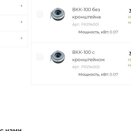
ВКК-100 без
кронштейна
Н
м
Арт.: PR294001
Мощность, кВт:
0.07
ВКК-100 с
кронштейном
Н
м
Арт.: PR294002
Мощность, кВт:
0.07
 с нами