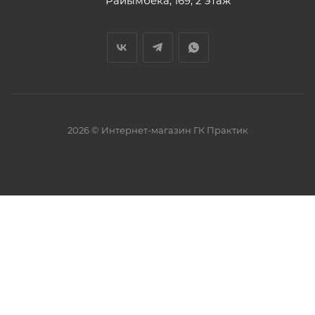
Райымбека, 169, 2 этаж
2026 © Интернет-магазин ГК Практик