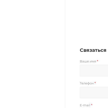
Связаться
Ваше имя
*
Телефон
*
E-mail
*