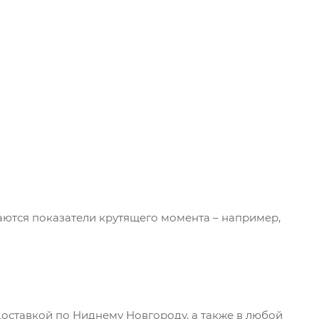
ются показатели крутящего момента – например,
доставкой по Ниднему Новгороду, а также в любой