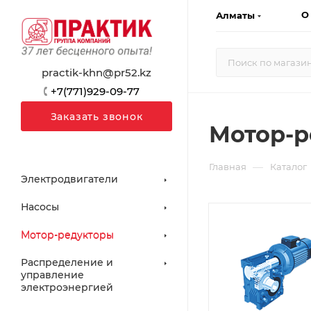
О
Алматы
practik-khn@pr52.kz
+7(771)929-09-77
Заказать звонок
Мотор-р
—
Главная
Каталог
Электродвигатели
Насосы
Мотор-редукторы
Распределение и
управление
электроэнергией