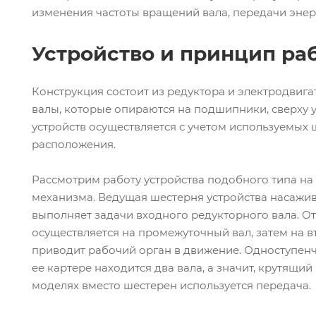
изменения частоты вращений вала, передачи энер
Устройство и принцип ра
Конструкция состоит из редуктора и электродвига
валы, которые опираются на подшипники, сверху 
устройств осуществляется с учетом используемых 
расположения.
Рассмотрим работу устройства подобного типа на
механизма. Ведущая шестерня устройства насажив
выполняет задачи входного редукторного вала. О
осуществляется на промежуточный вал, затем на в
приводит рабочий орган в движение. Одноступенча
ее картере находится два вала, а значит, крутящи
моделях вместо шестерен используется передача.