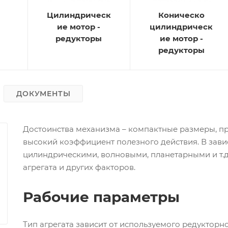
Цилиндрическ
Коническо
ие мотор -
цилиндрическ
редукторы
ие мотор -
редукторы
ДОКУМЕНТЫ
Достоинства механизма – компактные размеры, пр
высокий коэффициент полезного действия. В зави
цилиндрическими, волновыми, планетарными и т.д
агрегата и других факторов.
Рабочие параметры
Тип агрегата зависит от используемого редукторн