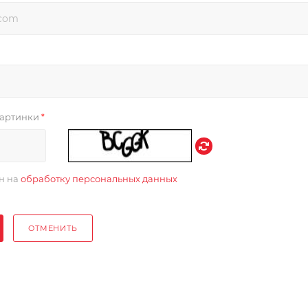
 картинки
*
ен на
обработку персональных данных
ОТМЕНИТЬ