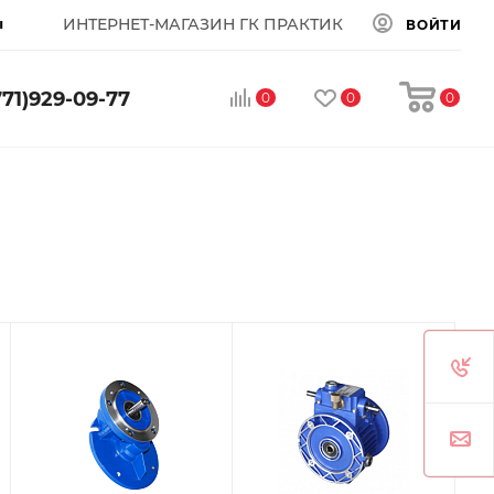
ы
ИНТЕРНЕТ-МАГАЗИН ГК ПРАКТИК
ВОЙТИ
771)929-09-77
0
0
0