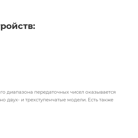
ройств:
ого диапазона передаточных чисел оказывается
о двух- и трехступенчатые модели. Есть также