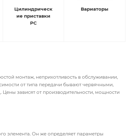
Цилиндрическ
Вариаторы
ие приставки
PC
остой монтаж, неприхотливость в обслуживании,
симости от типа передачи бывают червячными,
. Цены зависят от производительности, мощности
ого элемента. Он же определяет параметры