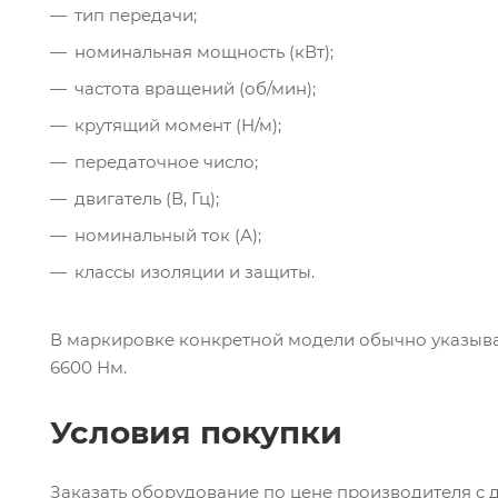
тип передачи;
номинальная мощность (кВт);
частота вращений (об/мин);
крутящий момент (Н/м);
передаточное число;
двигатель (В, Гц);
номинальный ток (А);
классы изоляции и защиты.
В маркировке конкретной модели обычно указыва
6600 Нм.
Условия покупки
Заказать оборудование по цене производителя с 