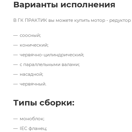
Варианты исполнения
В ГК ПРАКТИК вы можете купить мотор - редуктор
соосный;
конический;
червячно-цилиндрический;
с параллельными валами;
насадной;
червячный.
Типы сборки:
моноблок;
IEC фланец;