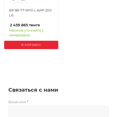
ВР 86-77 №10 с АИР 200
L6
2 459 865
тенге
Наличие уточняйте у
менеджеров
В КОРЗИНУ
Связаться с нами
Ваше имя
*