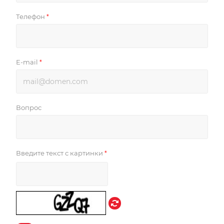
Телефон
*
E-mail
*
Вопрос
Введите текст с картинки
*