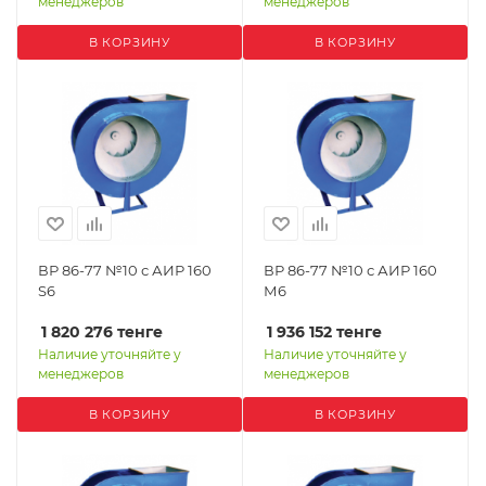
менеджеров
менеджеров
В КОРЗИНУ
В КОРЗИНУ
ВР 86-77 №10 с АИР 160
ВР 86-77 №10 с АИР 160
S6
М6
1 820 276
тенге
1 936 152
тенге
Наличие уточняйте у
Наличие уточняйте у
менеджеров
менеджеров
В КОРЗИНУ
В КОРЗИНУ