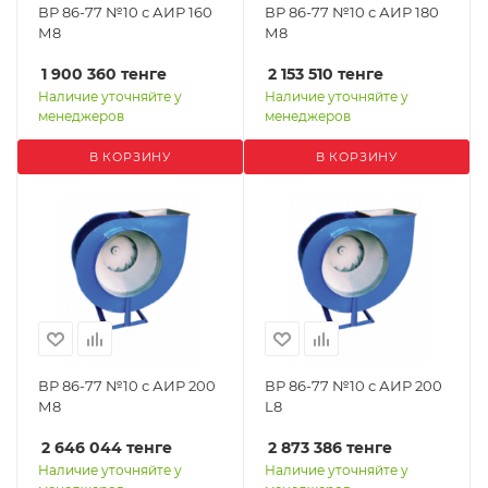
ВР 86-77 №10 с АИР 160
ВР 86-77 №10 с АИР 180
М8
М8
1 900 360
тенге
2 153 510
тенге
Наличие уточняйте у
Наличие уточняйте у
менеджеров
менеджеров
В КОРЗИНУ
В КОРЗИНУ
ВР 86-77 №10 с АИР 200
ВР 86-77 №10 с АИР 200
М8
L8
2 646 044
тенге
2 873 386
тенге
Наличие уточняйте у
Наличие уточняйте у