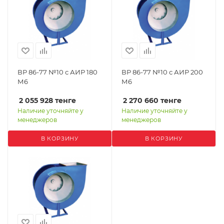
ВР 86-77 №10 с АИР 180
ВР 86-77 №10 с АИР 200
М6
М6
2 055 928
тенге
2 270 660
тенге
Наличие уточняйте у
Наличие уточняйте у
менеджеров
менеджеров
В КОРЗИНУ
В КОРЗИНУ