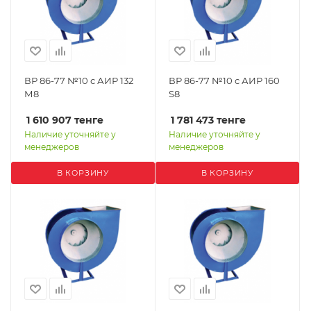
ВР 86-77 №10 с АИР 132
ВР 86-77 №10 с АИР 160
М8
S8
1 610 907
тенге
1 781 473
тенге
Наличие уточняйте у
Наличие уточняйте у
менеджеров
менеджеров
В КОРЗИНУ
В КОРЗИНУ