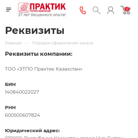
0
Реквизиты
—
Главная
Порядок оформления заказа
Реквизиты компании:
ТОО «ЭТПО Практик Казахстан»
БИН
140840022027
РНН
600500607824
Юридический адрес: