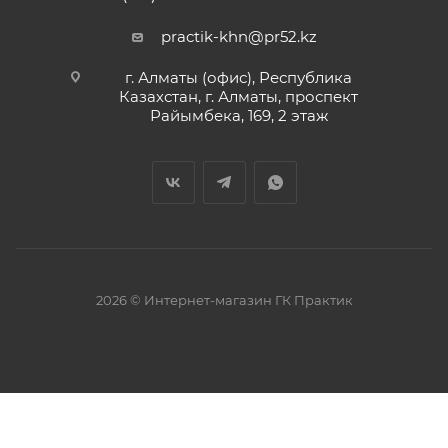
practik-khn@pr52.kz
г. Алматы (офис), Республика
Казахстан, г. Алматы, проспект
Райымбека, 169, 2 этаж
2026 © Интернет-магазин ГК Практик