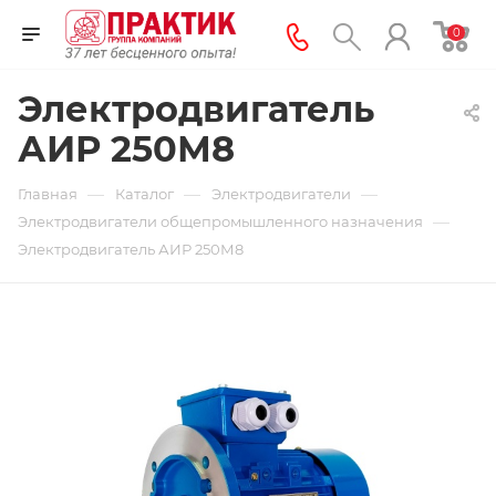
0
Электродвигатель
АИР 250М8
—
—
—
Главная
Каталог
Электродвигатели
—
Электродвигатели общепромышленного назначения
Электродвигатель АИР 250М8