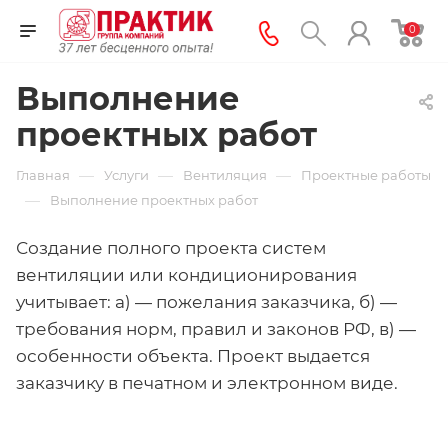
0
Выполнение
проектных работ
—
—
—
Главная
Услуги
Вентиляция
Проектные работы
—
Выполнение проектных работ
Создание полного проекта систем
вентиляции или кондиционирования
учитывает: а) — пожелания заказчика, б) —
требования норм, правил и законов РФ, в) —
особенности объекта. Проект выдается
заказчику в печатном и электронном виде.