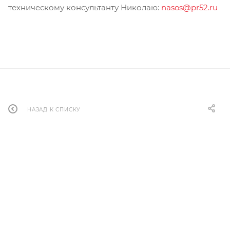
техническому консультанту Николаю:
nasos@pr52.ru
НАЗАД К СПИСКУ