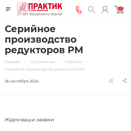
0
Серийное
производство
редукторов РМ
—
—
—
Главная
О компании
Новости
Серийное производство редукторов РМ
26 сентября 2024
Ждем ваши заявки