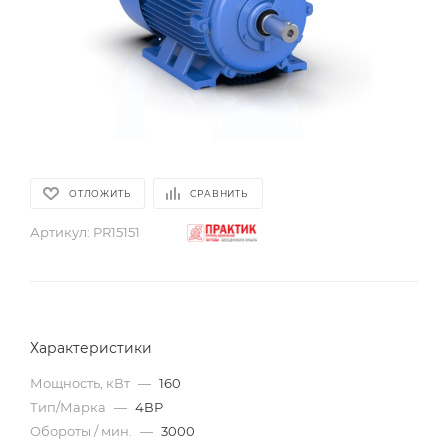
ОТЛОЖИТЬ
СРАВНИТЬ
Артикул:
PR15151
Характеристики
Мощность, кВт
—
160
Тип/Марка
—
4ВР
Обороты / мин.
—
3000