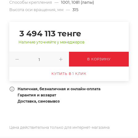
Способы крепления
—
1001, 1081 (лапы)
Высота оси вращения, мм
—
315
3 494 113
тенге
Наличие уточняйте у менеджеров
В КОРЗИНУ
КУПИТЬ В 1 КЛИК
Наличная, безналичная и онлайн-оплата
Гарантия и возврат
Доставка, самовывоз
Цена действительна только для интернет-магазина