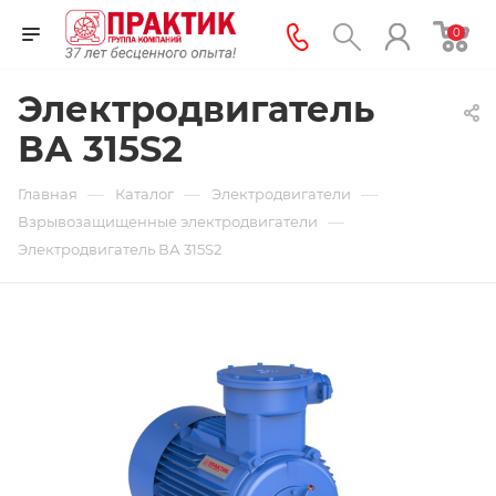
0
Электродвигатель
ВА 315S2
—
—
—
Главная
Каталог
Электродвигатели
—
Взрывозащищенные электродвигатели
Электродвигатель ВА 315S2