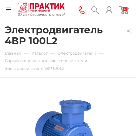
0
Электродвигатель
4ВР 100L2
—
—
—
Главная
Каталог
Электродвигатели
—
Взрывозащищенные электродвигатели
Электродвигатель 4ВР 100L2