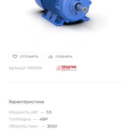
ОТЛОЖИТЬ
СРАВНИТЬ
Артикул:
PR15061
Характеристики
Мощность, кВт
—
5.5
Тип/Марка
—
4ВР
Обороты / мин.
—
3000