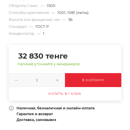
Обороты / мин.
—
1500
Способы крепления
—
1001, 1081 (лапы)
Высота оси вращения, мм
—
56
Стандарт
—
ГОСТ Р
Конденсатор
—
1
32 830
тенге
Наличие уточняйте у менеджеров
В КОРЗИНУ
КУПИТЬ В 1 КЛИК
Наличная, безналичная и онлайн-оплата
Гарантия и возврат
Доставка, самовывоз