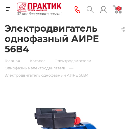
0
Электродвигатель
однофазный АИРЕ
56В4
—
—
—
Главная
Каталог
Электродвигатели
—
Однофазные электродвигатели
Электродвигатель однофазный АИРЕ 56В4