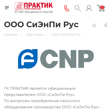
0
ООО СиЭнПи Рус
—
—
Главная
Партнеры
ООО СиЭнПи Рус
ГК ПРАКТИК является официальным
представителем ООО «СиЭнПи Рус».
По вопросам приобретения насосного
оборудования производства ООО «СиЭнПи Рус»